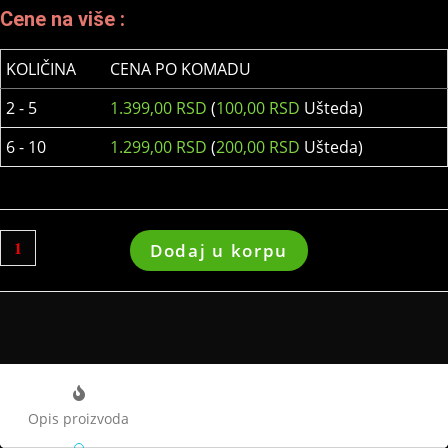
Cene na više :
KOLIČINA
CENA PO KOMADU
2 - 5
1.399,00
RSD
(
100,00
RSD
Ušteda)
6 - 10
1.299,00
RSD
(
200,00
RSD
Ušteda)
Dodaj u korpu
Opis proizvoda