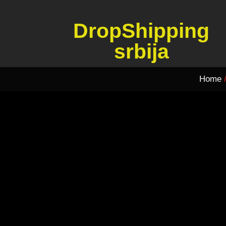
DropShipping
srbija
Home