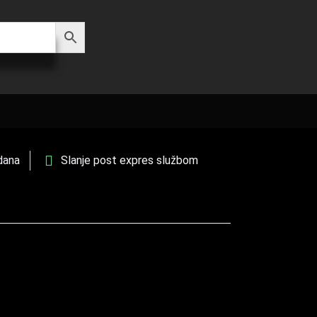
dana
Slanje post expres službom