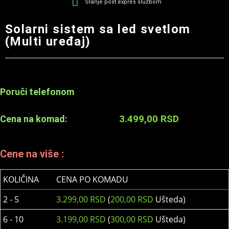
Slanje post expres službom
Solarni sistem sa led svetlom
(Multi uređaj)
Poruči telefonom
3.499,00
RSD
Cena na komad:
Cene na više :
KOLIČINA
CENA PO KOMADU
2 - 5
3.299,00
RSD
(
200,00
RSD
Ušteda)
6 - 10
3.199,00
RSD
(
300,00
RSD
Ušteda)