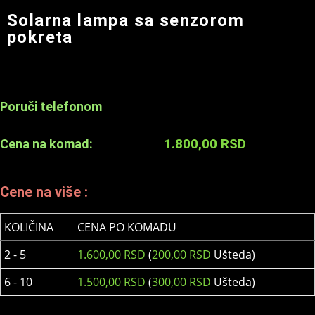
Solarna lampa sa senzorom
pokreta
Poruči telefonom
1.800,00
RSD
Cena na komad:
Cene na više :
KOLIČINA
CENA PO KOMADU
2 - 5
1.600,00
RSD
(
200,00
RSD
Ušteda)
6 - 10
1.500,00
RSD
(
300,00
RSD
Ušteda)