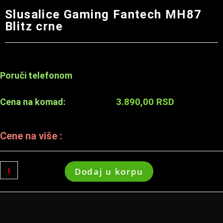
Slusalice Gaming Fantech MH87
Blitz crne
Poruči telefonom
3.890,00
RSD
Cena na komad:
Cene na više :
Dodaj u korpu