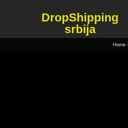
DropShipping
srbija
Home