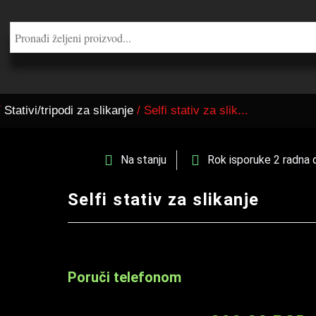
/
Stativi/tripodi za slikanje
/ Selfi stativ za slik...
Na stanju
Rok isporuke 2 radna 
Selfi stativ za slikanje
Poruči telefonom