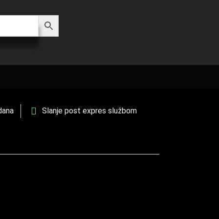
dana
Slanje post expres službom