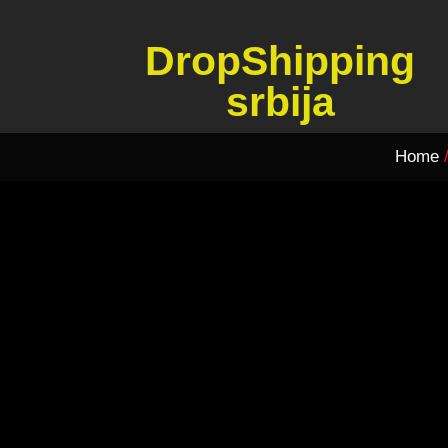
DropShipping
srbija
Home