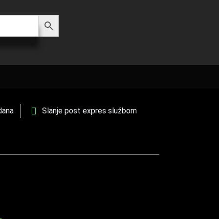
dana
Slanje post expres službom