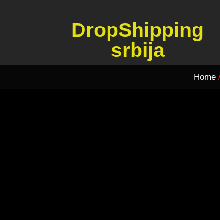
DropShipping
srbija
Home