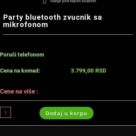
Slanje post expres službom
Party bluetooth zvucnik sa
mikrofonom
Poruči telefonom
3.799,00
RSD
Cena na komad:
Cene na više :
Dodaj u korpu