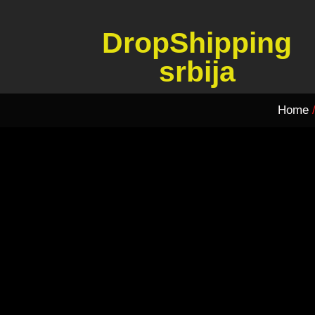
DropShipping
srbija
Home