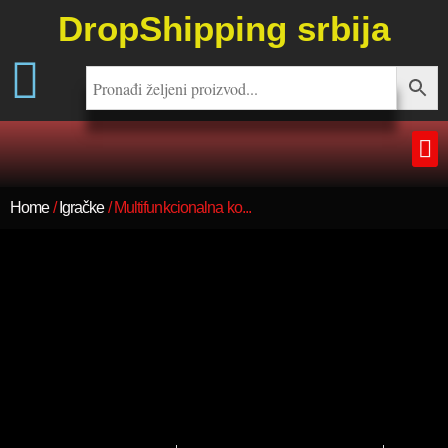
DropShipping srbija
Home
/
Igračke
/ Multifunkcionalna ko...