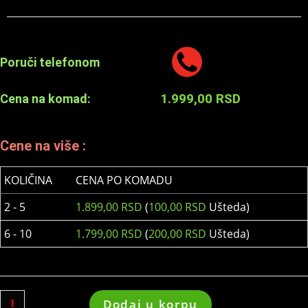
Poruči telefonom
1.999,00
RSD
Cena na komad:
Cene na više :
KOLIČINA
CENA PO KOMADU
2 - 5
1.899,00
RSD
(
100,00
RSD
Ušteda)
6 - 10
1.799,00
RSD
(
200,00
RSD
Ušteda)
Dodaj u korpu