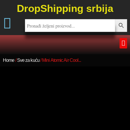
DropShipping srbija
Home
/
Sve za kuću
/ Mini Atomic Air Cool...