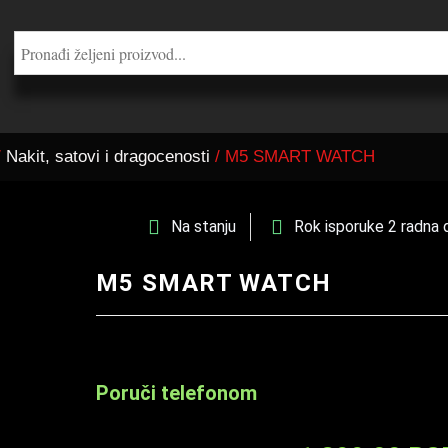
/
Nakit, satovi i dragocenosti
/ M5 SMART WATCH
Na stanju
Rok isporuke 2 radna 
M5 SMART WATCH
Poruči telefonom