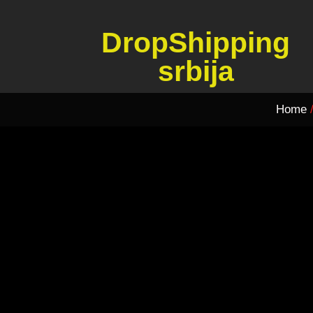
DropShipping
srbija
Home