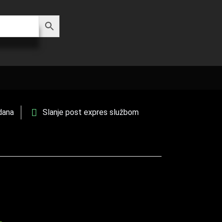
dana
Slanje post expres službom