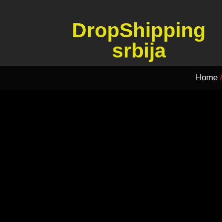
DropShipping
srbija
Home