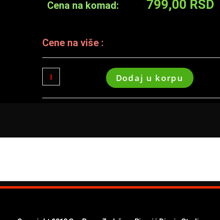
799,00
RSD
Cena na komad:
Cene na više :
Dodaj u korpu