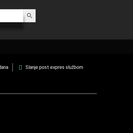
dana
Slanje post expres službom