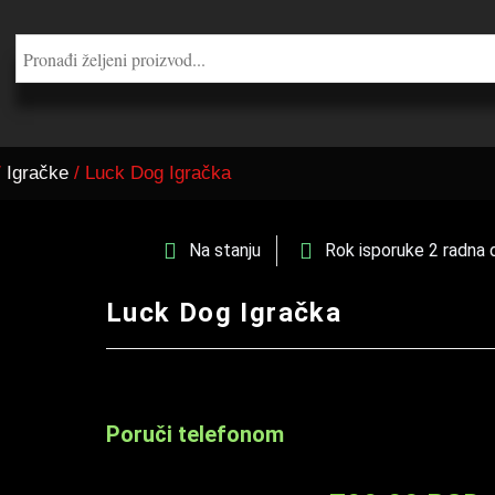
/
Igračke
/ Luck Dog Igračka
Na stanju
Rok isporuke 2 radna 
Luck Dog Igračka
Poruči telefonom