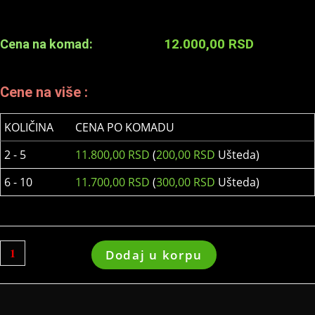
12.000,00
RSD
Cena na komad:
Cene na više :
KOLIČINA
CENA PO KOMADU
2 - 5
11.800,00
RSD
(
200,00
RSD
Ušteda)
6 - 10
11.700,00
RSD
(
300,00
RSD
Ušteda)
Dodaj u korpu