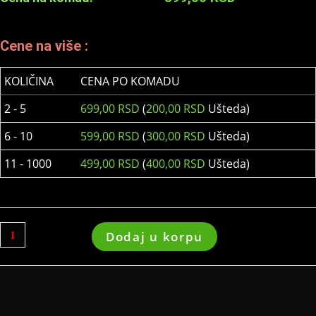
Cene na više :
KOLIČINA
CENA PO KOMADU
2 - 5
699,00
RSD
(
200,00
RSD
Ušteda)
6 - 10
599,00
RSD
(
300,00
RSD
Ušteda)
11 - 1000
499,00
RSD
(
400,00
RSD
Ušteda)
Dodaj u korpu