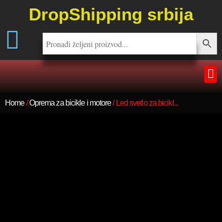
DropShipping srbija
Home
/
Oprema za bicikle i motore
/ Led svetlo za bicikl...