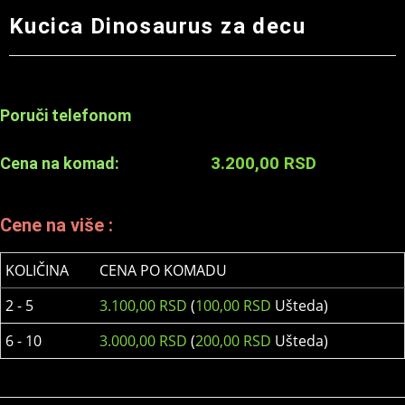
Kucica Dinosaurus za decu
Poruči telefonom
3.200,00
RSD
Cena na komad:
Cene na više :
KOLIČINA
CENA PO KOMADU
2 - 5
3.100,00
RSD
(
100,00
RSD
Ušteda)
6 - 10
3.000,00
RSD
(
200,00
RSD
Ušteda)