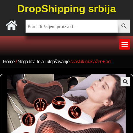
DropShipping srbija
Home
/
Nega lica, tela i ulepšavanje
/ Jastuk masažer + ad...
🔍