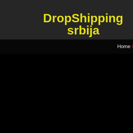
DropShipping
srbija
Home