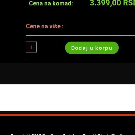
3.399,00
RS
Cena na komad:
Cene na više :
Dodaj u korpu