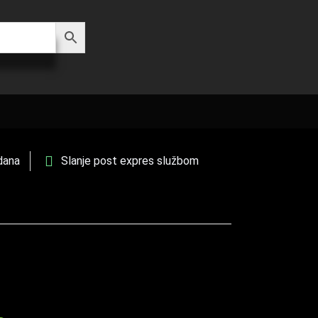
dana
Slanje post expres službom