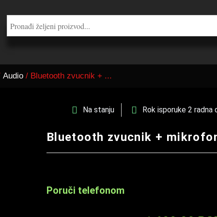
/
Audio
/ Bluetooth zvucnik + ...
Na stanju
Rok isporuke 2 radna 
Bluetooth zvucnik + mikrofo
Poruči telefonom