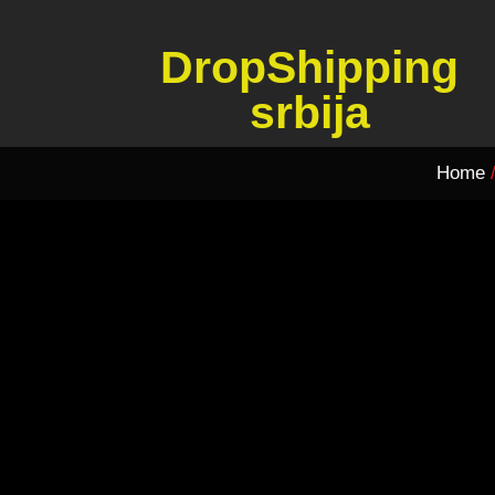
DropShipping
srbija
Home