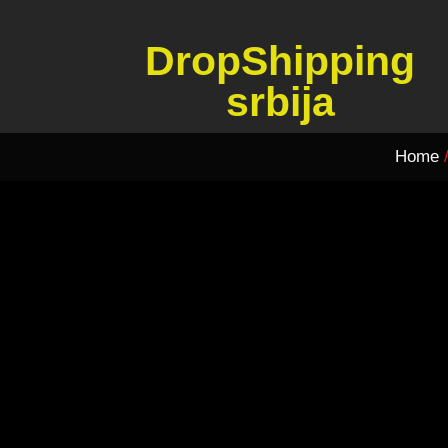
DropShipping
srbija
Home