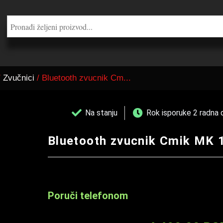
/
Zvučnici
/ Bluetooth zvucnik Cm...
Na stanju
Rok isporuke 2 radna 
Bluetooth zvucnik Cmik MK 
Poruči telefonom