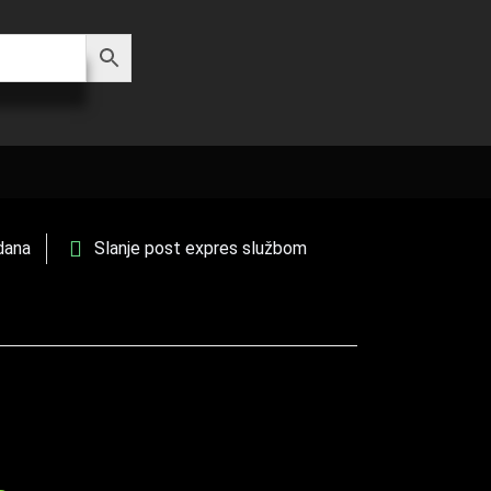
dana
Slanje post expres službom