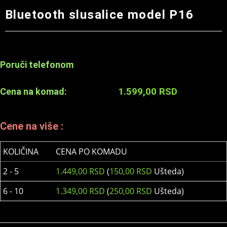
Bluetooth slusalice model P16
Poruči telefonom
1.599,00
RSD
Cena na komad:
Cene na više :
KOLIČINA
CENA PO KOMADU
2 - 5
1.449,00
RSD
(
150,00
RSD
Ušteda)
6 - 10
1.349,00
RSD
(
250,00
RSD
Ušteda)