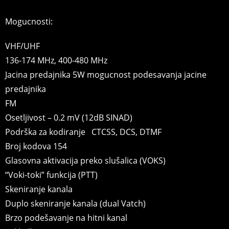
Mogucnosti:
VHF/UHF
136-174 MHz, 400-480 MHz
Jacina predajnika 5W mogucnost podesavanja jacine
predajnika
FM
Osetljivost – 0.2 mV (12dB SINAD)
Podrška za kodiranje CTCSS, DCS, DTMF
Broj kodova 154
Glasovna aktivacija preko slušalica (VOKS)
“Voki-toki” funkcija (PTT)
Skeniranje kanala
Duplo skeniranje kanala (dual Vatch)
Brzo podešavanje na hitni kanal