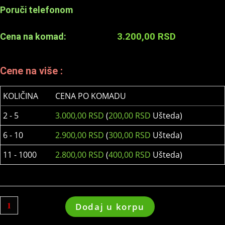
Poruči telefonom
3.200,00
RSD
Cena na komad:
Cene na više :
KOLIČINA
CENA PO KOMADU
2 - 5
3.000,00
RSD
(
200,00
RSD
Ušteda)
6 - 10
2.900,00
RSD
(
300,00
RSD
Ušteda)
11 - 1000
2.800,00
RSD
(
400,00
RSD
Ušteda)
Dodaj u korpu