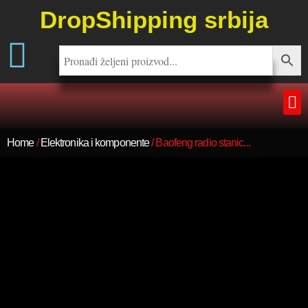
DropShipping srbija
Home
/
Elektronika i komponente
/ Baofeng radio stanic...